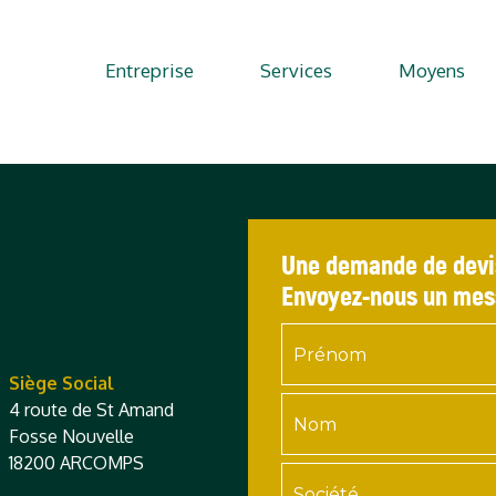
Entreprise
Services
Moyens
Une demande de devi
Envoyez-nous un me
Siège Social
4 route de St Amand
Fosse Nouvelle
18200 ARCOMPS