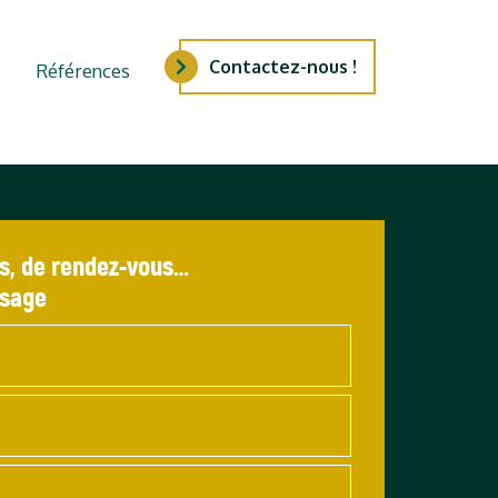
Contactez-nous !
Références
s, de rendez-vous…
ssage