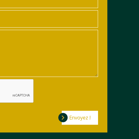
Envoyez !