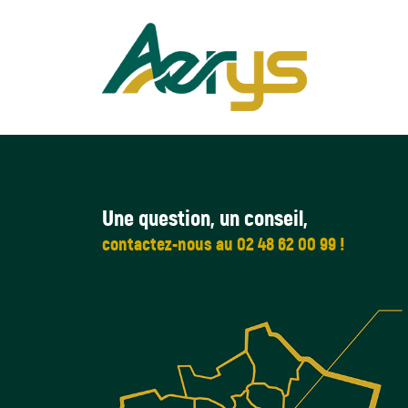
Une question, un conseil,
contactez-nous au 02 48 62 00 99 !