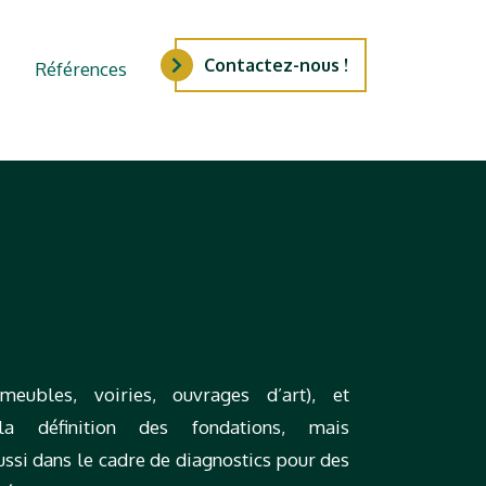
Contactez-nous !
Références
mmeubles, voiries, ouvrages d’art), et
a définition des fondations, mais
ussi dans le cadre de diagnostics pour des