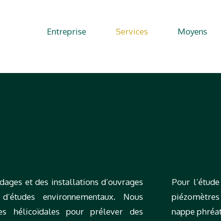
Entreprise
Services
Moyens
dages et des installations d’ouvrages
Pour l’étude
d’études environnementaux. Nous
piézomètres
res hélicoïdales pour prélever des
nappe phréat