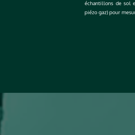
échantillons de sol e
piézo gaz) pour mesur