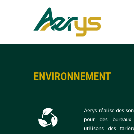
ENVIRONNEMENT
Aerys réalise des son
pour des bureaux 
utilisons des tariè