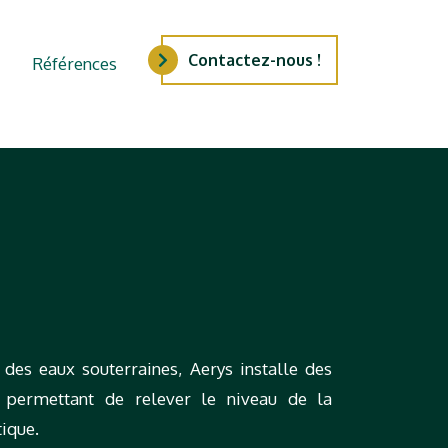
Contactez-nous !
Références
 des eaux souterraines, Aerys installe des
 permettant de relever le niveau de la
ique.