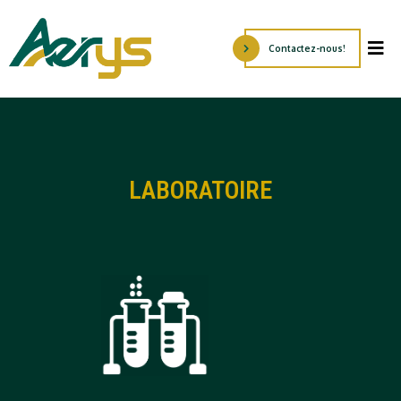
Contactez-nous!
LABORATOIRE